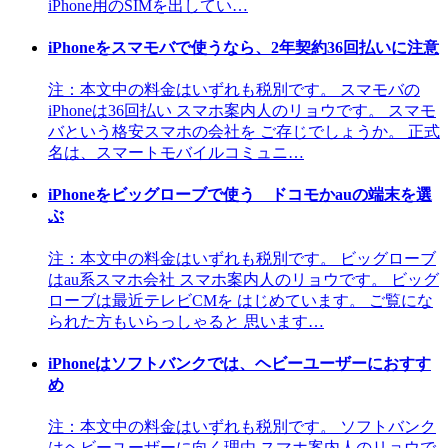
iPhone用のSIMを出してい…
iPhoneをスマモバで使うなら、2年契約36回払いに注意
注：本文中の料金はいずれも税別です。 スマモバの
iPhoneは36回払い スマホ案内人のリョウです。 スマモ
バという格安スマホの会社を ご存じでしょうか。 正式
名は、スマートモバイルコミュニ…
iPhoneをビッグローブで使う ドコモかauの端末を選
ぶ
注：本文中の料金はいずれも税別です。 ビッグローブ
はau系スマホ会社 スマホ案内人のリョウです。 ビッグ
ローブは最近テレビCMを はじめています。 ご覧にな
られた方もいらっしゃると 思います…
iPhoneはソフトバンクでは、ヘビーユーザーにおすす
め
注：本文中の料金はいずれも税別です。 ソフトバンク
はヘビーユーザーに向く理由 スマホ案内人のリョウで