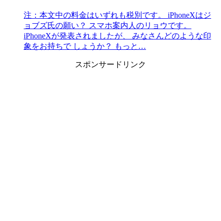
注：本文中の料金はいずれも税別です。 iPhoneXはジ
ョブズ氏の願い？ スマホ案内人のリョウです。
iPhoneXが発表されましたが、 みなさんどのような印
象をお持ちで しょうか？ もっと…
スポンサードリンク