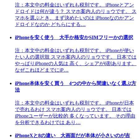
注：本文中の料金はいずれも税別です。 iPhoneとアン
ドロイドは何が違う？ スマホ案内人のリョウです。 ス
マホを選ぶとき、まず決めたいのは iPhoneなのかアン
ドロイドなのか どちらにする…
iPhoneを安く使う 大手か格安かSIMフリーかの選択
注：本文中の料金はいずれも税別です。 iPhoneが使い
たい人の選択肢 スマホ案内人のリョウです。 日本では
やっぱりiPhoneの人気は 高く、シェアが6割あります。
なぜこれほどまでにiP…
iPhone本体を安く買う 4つの中から間違いなく選ぶ方
法
注：本文中の料金はいずれも税別です。 iPhoneが日本
で売れるわけ スマホ案内人のリョウです。 日本では
iPhoneユーザーが比較的 多くなっています。 その理由
を分析できるわけでは あり…
iPhoneXと8の違い 大画面だが本体が小さいのが吉