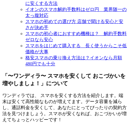
に安くする方法
イオンのスマホ解約手数料はゼロ円 業界随一の
太っ腹対応
スマホの初めての選び方 店舗で聞ける安心と安
さが決め手
スマホの初心者におすすめ機種は？ 解約手数料
ゼロなら安心
スマホをはじめて購入する 長く使うからこそ低
価格が大事
格安スマホの乗り換え方法は？イオンなら月額
480円でも十分
「〜ワンディラ〜 スマホを安くして おこづかいを
増やしましょ！」について
ワンディラでは、 スマホを安くする方法を紹介します。端
末は安くて高性能なものが増えてます。データ容量を減ら
し、通話料金を安くして、あなたにとってぴったりの契約方
法を見つけましょう。スマホが安くなれば、おこづかいが増
えてちょっとハッピーです！