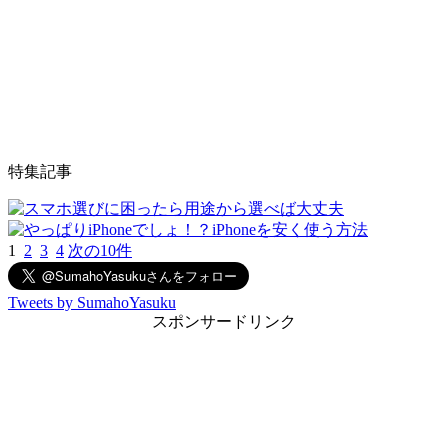
特集記事
1
2
3
4
次の10件
Tweets by SumahoYasuku
スポンサードリンク