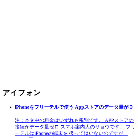
アイフォン
iPhoneをフリーテルで使う Appストアのデータ量が０
注：本文中の料金はいずれも税別です。 APPストアの
接続がデータ量ゼロ スマホ案内人のリョウです。 フリ
ーテルはiPhoneの端末を 扱ってはいないのですが、