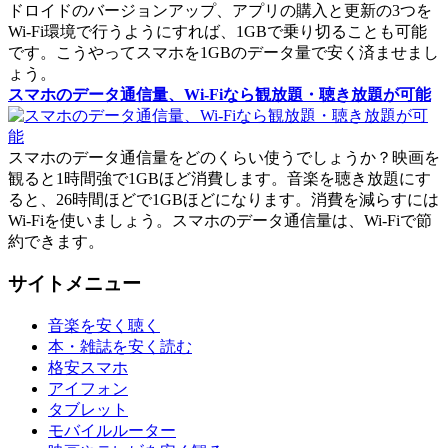
ドロイドのバージョンアップ、アプリの購入と更新の3つを
Wi-Fi環境で行うようにすれば、1GBで乗り切ることも可能
です。こうやってスマホを1GBのデータ量で安く済ませまし
ょう。
スマホのデータ通信量、Wi-Fiなら観放題・聴き放題が可能
スマホのデータ通信量をどのくらい使うでしょうか？映画を
観ると1時間強で1GBほど消費します。音楽を聴き放題にす
ると、26時間ほどで1GBほどになります。消費を減らすには
Wi-Fiを使いましょう。スマホのデータ通信量は、Wi-Fiで節
約できます。
サイトメニュー
音楽を安く聴く
本・雑誌を安く読む
格安スマホ
アイフォン
タブレット
モバイルルーター